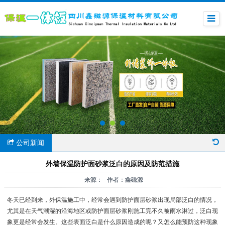
公司新闻
外墙保温防护面砂浆泛白的原因及防范措施
来源： 作者：鑫磁源
冬天已经到来，外保温施工中，经常会遇到防护面层砂浆出现局部泛白的情况，
尤其是在天气潮湿的沿海地区或防护面层砂浆刚施工完不久被雨水淋过，泛白现
象更是经常会发生。这些表面泛白是什么原因造成的呢？又怎么能预防这种现象